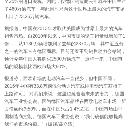
至25%的进口关税。因此，仅德国制造商去年就在中国生产
了460万辆汽车，与此同时只向这个世界上最大的汽车市场
出口了23.26万辆汽车。
据报道，中国在2013年才取代美国成为世界上最大的汽车
销售市场。自2010年以来，中国市场的轿车销量就增加了1
倍——从1130万辆增加到了去年的2370万辆，其中近五分
之一的汽车带有德国商标。目前还看不到销售动力会枯竭，
预计今年中国人将购买2500万辆汽车。这样一来，中国市
场的规模就比西欧市场大80%。
报道称，西欧市场的电动汽车一直很少，但中国不同，
2016年中国有33.8万辆混合动力汽车或纯电动汽车获得了
上路许可。“对我们来说，这里也蕴含着未来的潜力”，德国
汽车工业协会说。因为德国汽车品牌在西欧电动车市场上所
占份额约为50%，而在中国只占1.4%左右，中国市场由中
国制造商控制。德国汽车工业协会说：“我们确信能够提高
我们的市场份额。”（编译/聂立涛）