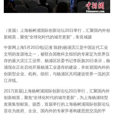
（首届）上海杨树浦国际创新论坛20日举行，汇聚国内外创
新精英，聚焦“全球化时代的城市更新”，朱良城摄
中新网上海5月20日电(记者 陈静)杨浦滨江是中国近代工业
文明的发源地之一，被联合国教科文组织的专家定为世界仅
存的最大滨江工业带。杨浦区区委书记李跃旗20日表示，杨
浦现在正在启动开展杨浦工业遗存的建设，并欢迎国内外的
创新型企业、机构、组织，与杨浦区共同建设世界一流的滨
江岸线。
2017(首届)上海杨树浦国际创新论坛20日举行，汇聚国内外
创新精英，聚焦“全球化时代的城市更新”，为上海杨浦转型
发展集智献策。据悉，首届举行的上海杨树浦国际创新论坛
旨在为政府、企业、国内外的专家学者构建思想交流的平