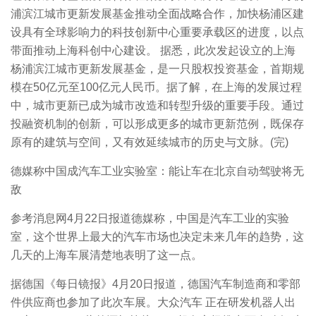
浦滨江城市更新发展基金推动全面战略合作，加快杨浦区建
设具有全球影响力的科技创新中心重要承载区的进度，以点
带面推动上海科创中心建设。 据悉，此次发起设立的上海
杨浦滨江城市更新发展基金，是一只股权投资基金，首期规
模在50亿元至100亿元人民币。据了解，在上海的发展过程
中，城市更新已成为城市改造和转型升级的重要手段。通过
投融资机制的创新，可以形成更多的城市更新范例，既保存
原有的建筑与空间，又有效延续城市的历史与文脉。(完)
德媒称中国成汽车工业实验室：能让车在北京自动驾驶将无
敌
参考消息网4月22日报道德媒称，中国是汽车工业的实验
室，这个世界上最大的汽车市场也决定未来几年的趋势，这
几天的上海车展清楚地表明了这一点。
据德国《每日镜报》4月20日报道，德国汽车制造商和零部
件供应商也参加了此次车展。大众汽车 正在研发机器人出