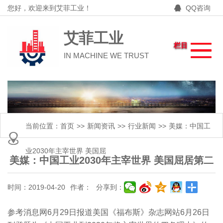
您好，欢迎来到艾菲工业！
QQ咨询
艾菲工业
栏目
IN MACHINE WE TRUST
当前位置：
首页
>>
新闻资讯
>>
行业新闻
>>
美媒：中国工
业2030年主宰世界 美国屈
美媒：中国工业2030年主宰世界 美国屈居第二
时间：2019-04-20
作者：
分享到：
参考消息网6月29日报道美国《福布斯》杂志网站6月26日