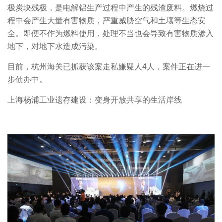
极炭块残极，是电解铝生产过程中产生的残渣废料。燃烧过
程中会产生大量有害物质，严重威胁空气和土壤等生态安
全。即便不作为燃料使用，处理不当也会导致有害物质渗入
地下，对地下水造成污染。
目前，杭州海关已抓获该案走私嫌疑人4人，案件正在进一
步侦办中。
上海杨浦工业遗存建设：变身开放共享的生活岸线