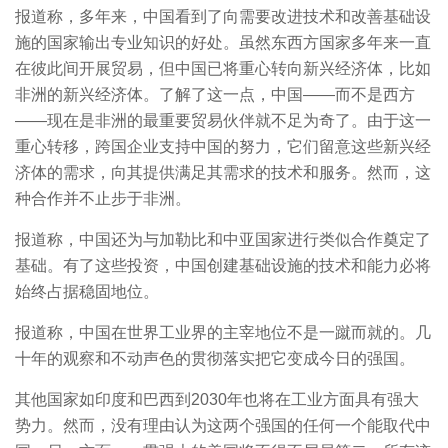
报道称，多年来，中国看到了向需要改进技术和改善基础设
施的国家输出专业知识的好处。虽然东西方国家多年来一直
在彼此间开展贸易，但中国已将重心转向新兴经济体，比如
非洲的新兴经济体。了解了这一点，中国——而不是西方
——现在是非洲的最重要贸易伙伴就不足为奇了。由于这一
重心转移，跨国企业支持中国的努力，它们留意这些新兴经
济体的需求，向其提供满足其需求的技术和服务。然而，这
种合作并不止步于非洲。
报道称，中国还为与加勒比和中亚国家进行类似合作奠定了
基础。有了这些投资，中国创建基础设施的技术和能力必将
始终占据稳固地位。
报道称，中国在世界工业界的主宰地位不是一蹴而就的。几
十年的观察和不动声色的贯彻落实把它变成今日的强国。
其他国家如印度和巴西到2030年也将在工业方面具有强大
势力。然而，没有理由认为这两个强国的任何一个能取代中