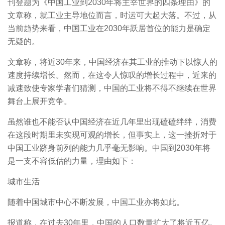
刊登题为《中国工业到2030年将主宰世界的四条理由》的
文章称，就工业主导地位而言，时运可大起大落。不过，从
当前趋势来看，中国工业在2030年跃居首位的能力是确定
无疑的。
文章称，将近30年来，中国经济在其工业的推动下以惊人的
速度持续增长。然而，在这令人惊叹的增长过程中，近来的
减速致使专家学者们猜测，中国的工业将不得不继续在世界
舞台上展开竞争。
虽然谁也不能否认中国经济在近几年里出现磕磕绊绊，消费
在这段时期里未实现可观的增长，但事实上，这一挫折对于
中国工业跻身前列的能力几乎毫无影响。中国到2030年将
是一支不容低估的力量，理由如下：
城市生活
随着中国城市中心不断发展，中国工业亦将如此。
报道称，在过去30年里，中国的人口数量扩大了将近五亿。