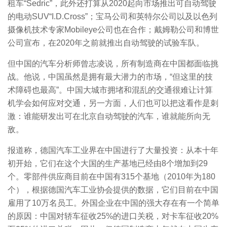
租车“Sedric”，此外还打算从2020起向市场推出可自动驾驶
的电动SUV“I.D.Cross”；宝马公司和英特尔公司以及以色列
摄像机技术专家Mobileye公司也在合作；戴姆勒公司和博世
公司宣布，在2020年之前就推出自动驾驶的试验车队。
但中国的汽车分析师曾志凌说，所有制造商在中国都面临挑
战。他说，中国虽然是拥有最大潜力的市场，“但这里的技
术障碍也最高”。中国大城市拥堵和混乱的交通很难让计算
机学会如何应对交通，另一方面，人们也可以把这看作是刺
激：谁能研发出可在北京自动驾驶的汽车，谁就能所向无
敌。
报道称，德国汽车工业界在中国进行了大量投资：从本十年
初开始，它们在这个大国的生产基地已经由8个增加到29
个。零部件供应商目前在中国有315个基地（2010年为180
个），根据德国汽车工业协会提供的数据，它们目前在中国
雇用了10万名员工。外国企业在中国的强大存在有一个简单
的原因：中国对轿车征收25%的进口关税，对卡车征收20%