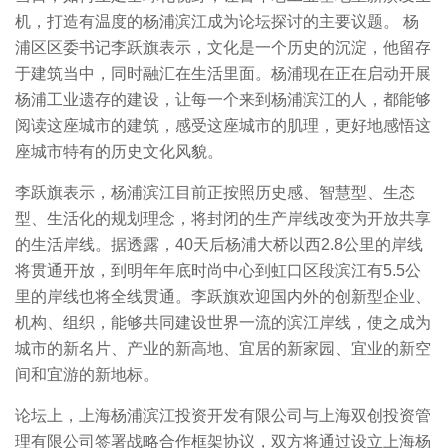
机，打造有温度的杨浦滨江成为论坛探讨的主要议题。 杨
浦区区委书记李跃旗表示，文化是一个历史的沉淀，他留存
于建筑当中，同时融汇在生活里面。杨浦现在正在启动开展
杨浦工业遗存的建设，让每一个来到杨浦滨江的人，都能够
阅读这座城市的建筑，感受这座城市的肌理，更好地感悟这
座城市特有的历史文化风貌。
李跃旗表示，杨浦滨江目前正按照历史感、智慧型、生态
型、生活化的规划理念，将封闭的生产岸线改变为开放共享
的生活岸线。据透露，40天后杨浦大桥以西2.8公里的岸线
将贯通开放，到明年年底时尚中心到虹口区段滨江有5.5公
里的岸线也将全线贯通。李跃旗欢迎国内外的创新型企业、
机构、组织，能够共同建设世界一流的滨江岸线，使之成为
城市的新名片、产业的新高地、宜居的新家园、宜业的新空
间和宜游的新地标。
论坛上，上海杨浦滨江投资开发有限公司与上海双创投资管
理有限公司签署战略合作框架协议，双方将通过设立上海杨