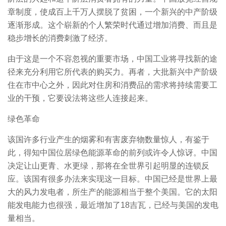
章制度，使成百上千万人摆脱了贫困，一个新兴的中产阶级
逐渐形成。这个崭新的个人繁荣时代通过增加消费、而且是
稳步增长的消费刺激了经济。
由于这是一个不容忽视的重要市场，中国工业将寻找新的途
径来充分利用它所代表的购买力。再者，大批新兴中产阶级
住在市中心之外，因此对住房和消费品的需求将持续需要工
业的干预，它要设法将这些人连接起来。
绿色革命
该国许多行业产生的烟雾和有害废弃物数量惊人，有鉴于
此，得知中国位居绿色能源革命的前列或许令人惊讶。中国
决定让山更青、水更绿，那将在全世界引起明显的连锁反
应。该国有很多办法来实现这一目标。中国已经是世界上最
大的风力发电者，所生产的能源相当于整个美国。它的太阳
能发电能力也很强，最近增加了18吉瓦，已经与美国的发电
量相当。