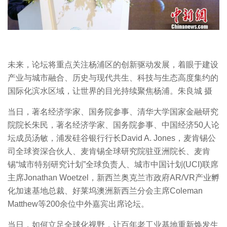
未来，论坛将重点关注杨浦区的创新驱动发展，着眼于建设
产业与城市融合、历史与现代共生、科技与生态高度集约的
国际化滨水区域，让世界的目光持续聚焦杨浦。朱良城 摄
当日，著名经济学家、国务院参事、清华大学国家金融研究
院院长朱民，著名经济学家、国务院参事、中国经济50人论
坛成员汤敏，浦发硅谷银行行长David A. Jones，麦肯锡公
司全球资深合伙人、麦肯锡全球研究院驻亚洲院长、麦肯
锡“城市特别研究计划”全球负责人、城市中国计划(UCI)联席
主席Jonathan Woetzel，新西兰奥克兰市政府AR/VR产业孵
化加速基地总裁、好莱坞澳洲新西兰分会主席Coleman
Matthew等200余位中外嘉宾出席论坛。
当日，如何立足全球化视野，让百年老工业基地重新焕发生