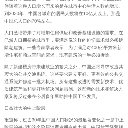
伴随着这种人口增长而来的是在城市中心生活人数的增加。
到2030年，中国各城市的居民人数将在10亿人以上。那是
中国总人口的70%左右。
人口激增带来了对增加住房供应和改善基础设施的需求。在
已然人口拥挤的城市里，要满足像这样的迫切需求就必须拆
除老建筑。一些专家学者表示，为了满足对400亿平方米新
增住宅和商业空间的需求，现有建筑的一半必须拆除。
除了新建楼房带来建筑业的繁荣之外，中国还将寻求改造其
宏大的公共交通系统。这将要求建立更好、更有效的公共交
通系统并修建一批大机场。所有这些改进将需要新技术、优
质建筑产品和更好地解决问题措施。这些新的技术和解决方
案又将反过来在今后多年里助推中国工业发展。
日益壮大的中上阶层
报道称，过去30年里中国人口状况的最显著变化之一是中上
阶层的兴起和这个阶层消费者拥有的力量。中国放宽经营规