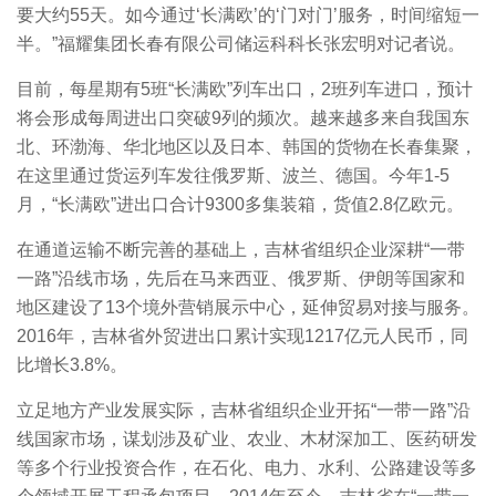
要大约55天。如今通过‘长满欧’的‘门对门’服务，时间缩短一
半。”福耀集团长春有限公司储运科科长张宏明对记者说。
目前，每星期有5班“长满欧”列车出口，2班列车进口，预计
将会形成每周进出口突破9列的频次。越来越多来自我国东
北、环渤海、华北地区以及日本、韩国的货物在长春集聚，
在这里通过货运列车发往俄罗斯、波兰、德国。今年1-5
月，“长满欧”进出口合计9300多集装箱，货值2.8亿欧元。
在通道运输不断完善的基础上，吉林省组织企业深耕“一带
一路”沿线市场，先后在马来西亚、俄罗斯、伊朗等国家和
地区建设了13个境外营销展示中心，延伸贸易对接与服务。
2016年，吉林省外贸进出口累计实现1217亿元人民币，同
比增长3.8%。
立足地方产业发展实际，吉林省组织企业开拓“一带一路”沿
线国家市场，谋划涉及矿业、农业、木材深加工、医药研发
等多个行业投资合作，在石化、电力、水利、公路建设等多