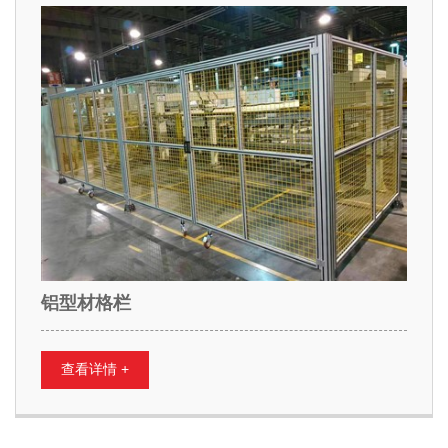
铝型材格栏
查看详情 +