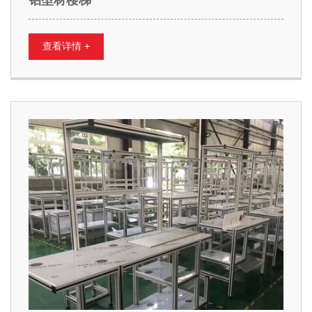
查看详情 +