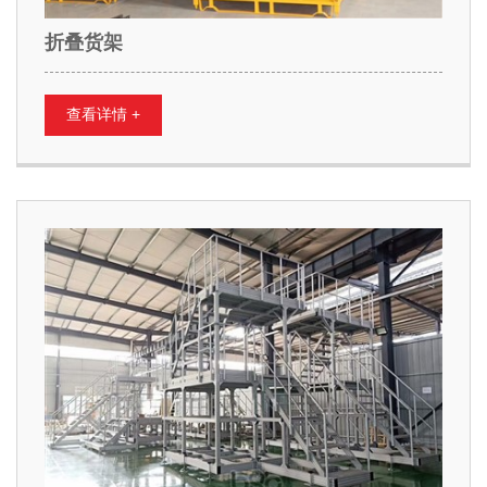
折叠货架
查看详情 +