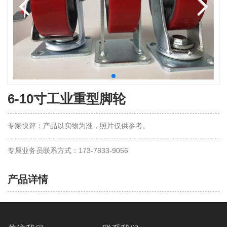
6-10寸工业重型脚轮
专家快评：产品以实物为准，照片仅供参考。
专属业务员联系方式：173-7833-9056
产品详情