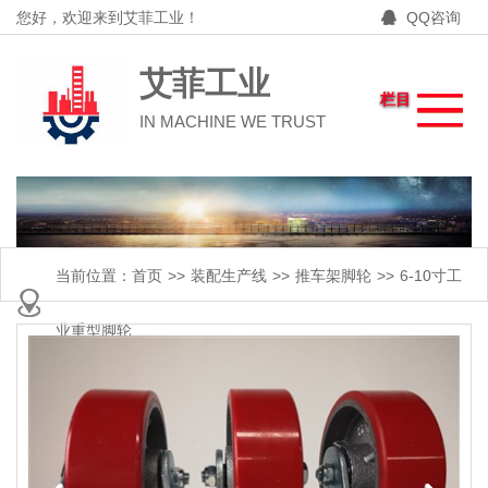
您好，欢迎来到艾菲工业！
QQ咨询
艾菲工业
栏目
IN MACHINE WE TRUST
当前位置：
首页
>>
装配生产线
>>
推车架脚轮
>>
6-10寸工
业重型脚轮