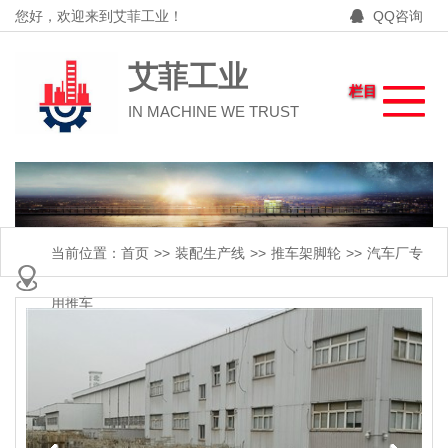
您好，欢迎来到艾菲工业！
QQ咨询
艾菲工业
栏目
IN MACHINE WE TRUST
当前位置：
首页
>>
装配生产线
>>
推车架脚轮
>>
汽车厂专
用推车