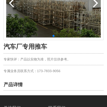
汽车厂专用推车
专家快评：产品以实物为准，照片仅供参考。
专属业务员联系方式：173-7833-9056
产品详情