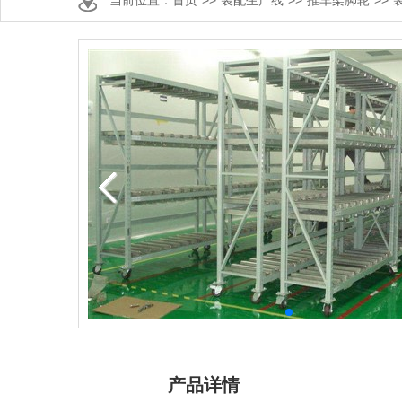
当前位置：
首页
>>
装配生产线
>>
推车架脚轮
>>
产品详情