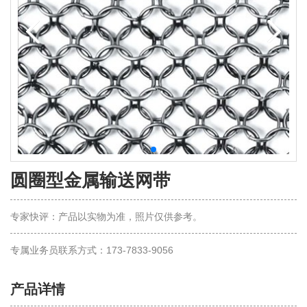
圆圈型金属输送网带
专家快评：产品以实物为准，照片仅供参考。
专属业务员联系方式：173-7833-9056
产品详情