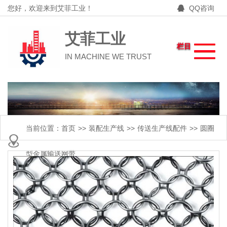
您好，欢迎来到艾菲工业！
QQ咨询
艾菲工业
栏目
IN MACHINE WE TRUST
当前位置：
首页
>>
装配生产线
>>
传送生产线配件
>>
圆圈
型金属输送网带