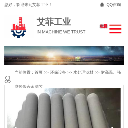
您好，欢迎来到艾菲工业！
QQ咨询
艾菲工业
栏目
IN MACHINE WE TRUST
当前位置：
首页
>>
环保设备
>>
水处理滤材
>>
耐高温、强
腐蚀镍合金滤芯