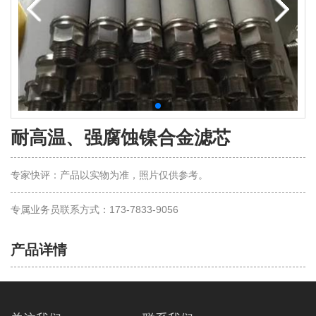
耐高温、强腐蚀镍合金滤芯
专家快评：产品以实物为准，照片仅供参考。
专属业务员联系方式：173-7833-9056
产品详情