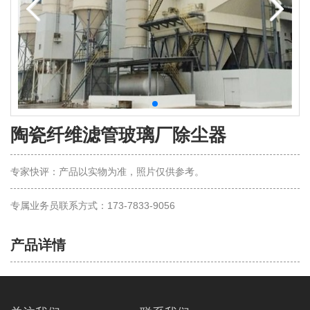
陶瓷纤维滤管玻璃厂除尘器
专家快评：产品以实物为准，照片仅供参考。
专属业务员联系方式：173-7833-9056
产品详情